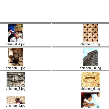
carnival_4.jpg
chichen_1.jpg
chichen_2.jpg
chichen_20.jpg
chichen_5.jpg
chichen_6.jpg
chichen_9.jpg