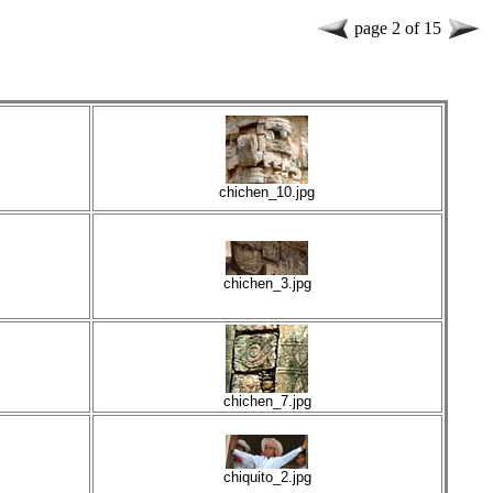
page 2 of 15
chichen_10.jpg
chichen_3.jpg
chichen_7.jpg
chiquito_2.jpg